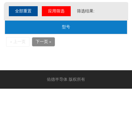
全部重置
应用筛选
筛选结果:
型号
« 上一页
下一页 »
佑德半导体 版权所有